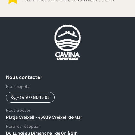
Nous contacter
Nous appeler
+34 977 80 15 03
Nous trouver
Platja Creixell - 43839 Creixell de Mar
Horaires réception
Du Lundi au Dimanche : de 8h à 21h