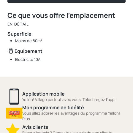
Ce que vous offre l'emplacement
EN DÉTAIL
Superficie
Moins de 80m²
Equipement
Electricité 10A
Application mobile
Yelloh! Village partout avec vous. Téléchargez l'app !
Mon programme de fidélité
Vous allez adorer les avantages du programme Yelloh!
Plus
Avis clients
Encore indécis ? Consultez les avis de nos clients