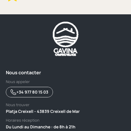
Nous contacter
Nous appeler
+34 977 80 15 03
Nous trouver
Platja Creixell - 43839 Creixell de Mar
Horaires réception
Du Lundi au Dimanche : de 8h à 21h