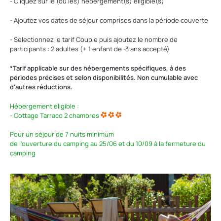
- Cliquez sur le (ou les) hébergement(s) éligible(s)
- Ajoutez vos dates de séjour comprises dans la période couverte
- Sélectionnez le tarif Couple puis ajoutez le nombre de
participants : 2 adultes (+ 1 enfant de -3 ans accepté)
*Tarif applicable sur des hébergements spécifiques, à des
périodes précises et selon disponibilités. Non cumulable avec
d'autres réductions.
Hébergement éligible :
- Cottage Tarraco 2 chambres
Pour un séjour de 7 nuits minimum
de l'ouverture du camping au 25/06 et du 10/09 à la fermeture du
camping