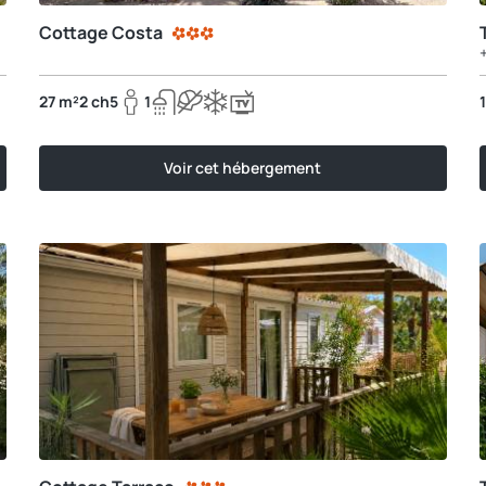
Cottage Costa
27 m²
2 ch
5
1
Voir cet hébergement