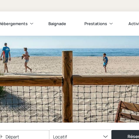
Hébergements
Baignade
Prestations
Activ
Réser
Départ
Locatif