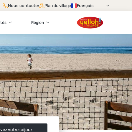
Nous contacter
Français
Plan du village
ités
Région
vez votre séjour