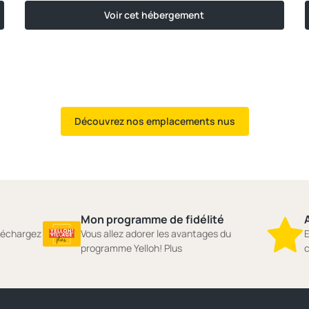
Voir cet hébergement
Découvrez nos emplacements nus
Mon programme de fidélité
A
éléchargez
Vous allez adorer les avantages du
E
programme Yelloh! Plus
c