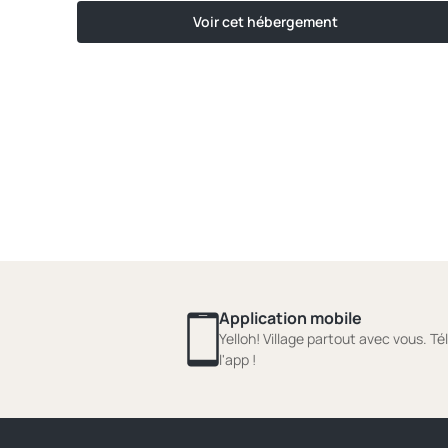
Voir cet hébergement
Application mobile
Yelloh! Village partout avec vous. T
l'app !