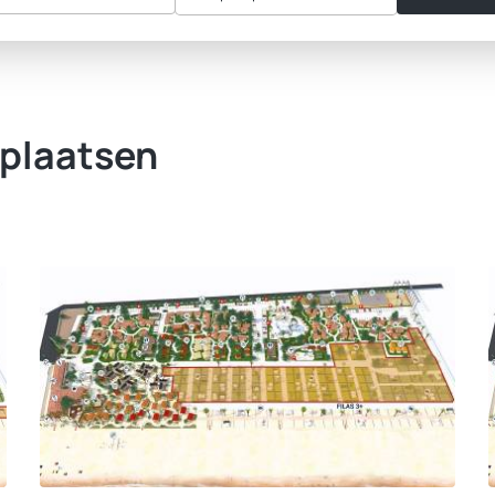
rplaatsen