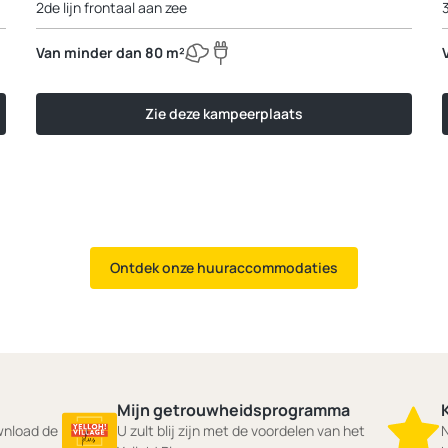
2de lijn frontaal aan zee
Van minder dan 80 m²
Zie deze kampeerplaats
Ontdek onze huuraccommodaties
Mijn getrouwheidsprogramma
ownload de
U zult blij zijn met de voordelen van het
N