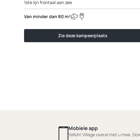
1ste lijn frontaal aan zee
Van minder dan 80 m²
Zie deze kampeerplaats
Mobiele app
Yelloh! Village overal met u mee. D