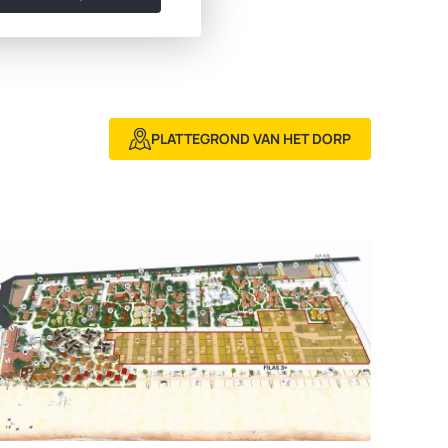
PLATTEGROND VAN HET DORP