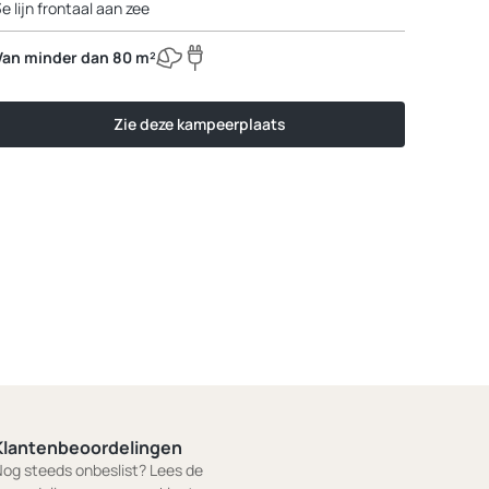
3e lijn frontaal aan zee
Van minder dan 80 m²
Zie deze kampeerplaats
Klantenbeoordelingen
og steeds onbeslist? Lees de