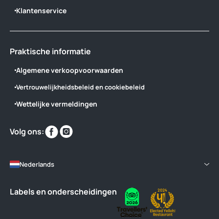
Klantenservice
Praktische informatie
Algemene verkoopvoorwaarden
Vertrouwelijkheidsbeleid en cookiebeleid
Wettelijke vermeldingen
Vind
Vind
Volg ons:
ons
ons
op
op
Nederlands
Labels en onderscheidingen