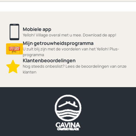
Mobiele app
Yelloh! Village overal met u mee. Download de app!
Mijn getrouwheidsprogramma
U zult blij zijn met de voordelen van het Yelloh! Plus-
programma
Klantenbeoordelingen
Nog steeds onbeslist? Lees de beoordelingen van onze
klanten