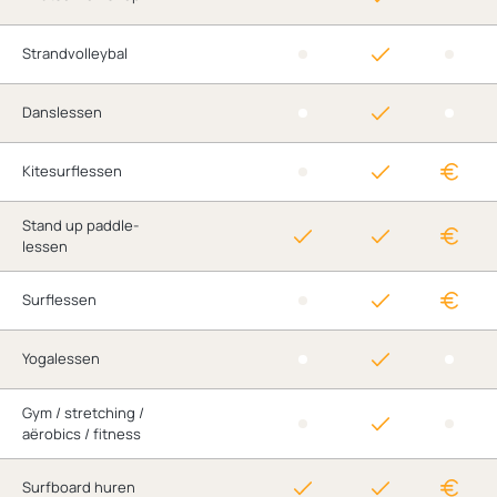
Strandvolleybal
Danslessen
Kitesurflessen
Stand up paddle-
lessen
Surflessen
Yogalessen
Gym / stretching /
aërobics / fitness
Surfboard huren