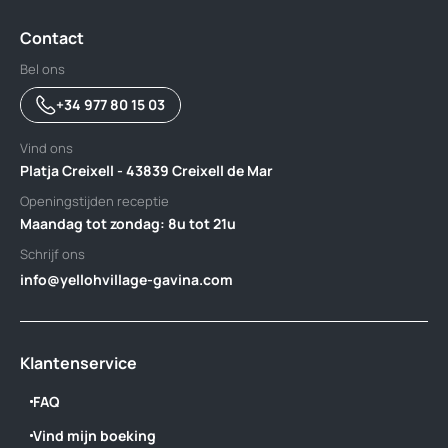
Contact
Bel ons
+34 977 80 15 03
Vind ons
Platja Creixell - 43839 Creixell de Mar
Openingstijden receptie
Maandag tot zondag: 8u tot 21u
Schrijf ons
info@yellohvillage-gavina.com
Klantenservice
FAQ
Vind mijn boeking