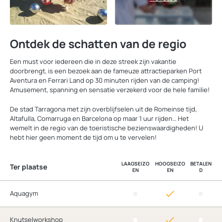
Ontdek de schatten van de regio
Een must voor iedereen die in deze streek zijn vakantie
doorbrengt, is een bezoek aan de fameuze attractieparken Port
Aventura en Ferrari Land op 30 minuten rijden van de camping!
Amusement, spanning en sensatie verzekerd voor de hele familie!
De stad Tarragona met zijn overblijfselen uit de Romeinse tijd,
Altafulla, Comarruga en Barcelona op maar 1 uur rijden… Het
wemelt in de regio van de toeristische bezienswaardigheden! U
hebt hier geen moment de tijd om u te vervelen!
LAAGSEIZO
HOOGSEIZO
BETALEN
Ter plaatse
EN
EN
D
Aquagym
Knutselworkshop