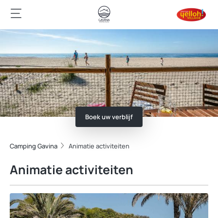
Boek uw verblijf
Camping Gavina
Animatie activiteiten
Animatie activiteiten