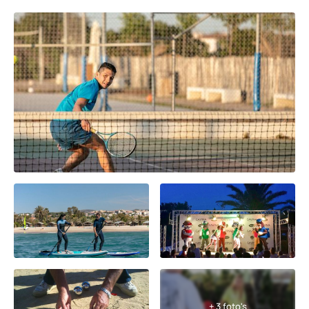
+ 3 foto's