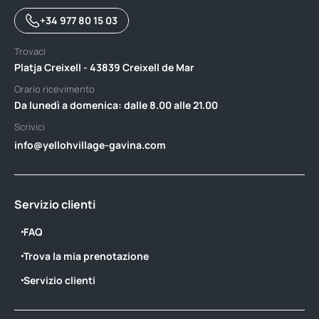
+34 977 80 15 03
Trovaci
Platja Creixell - 43839 Creixell de Mar
Orario ricevimento
Da lunedì a domenica: dalle 8.00 alle 21.00
Scrivici
info@yellohvillage-gavina.com
Servizio clienti
FAQ
Trova la mia prenotazione
Servizio clienti