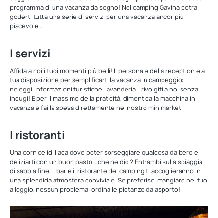
programma di una vacanza da sogno! Nel camping Gavina potrai
goderti tutta una serie di servizi per una vacanza ancor più
piacevole…
I servizi
Affida a noi i tuoi momenti più belli! Il personale della reception è a
tua disposizione per semplificarti la vacanza in campeggio:
noleggi, informazioni turistiche, lavanderia… rivolgiti a noi senza
indugi! E per il massimo della praticità, dimentica la macchina in
vacanza e fai la spesa direttamente nel nostro minimarket.
I ristoranti
Una cornice idilliaca dove poter sorseggiare qualcosa da bere e
deliziarti con un buon pasto… che ne dici? Entrambi sulla spiaggia
di sabbia fine, il bar e il ristorante del camping ti accoglieranno in
una splendida atmosfera conviviale. Se preferisci mangiare nel tuo
alloggio, nessun problema: ordina le pietanze da asporto!