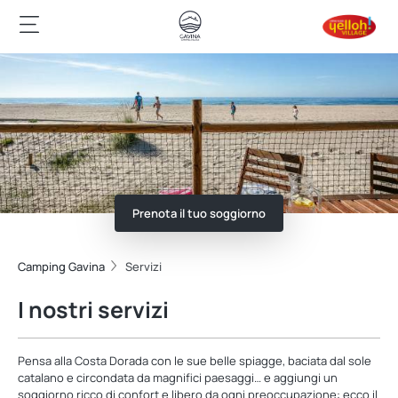
Prenota il tuo soggiorno
Camping Gavina
Servizi
I nostri servizi
Pensa alla Costa Dorada con le sue belle spiagge, baciata dal sole
catalano e circondata da magnifici paesaggi… e aggiungi un
soggiorno ricco di confort e libero da ogni preoccupazione: ecco il