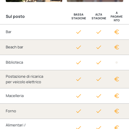
A
BASSA
ALTA
Sul posto
PAGAME
STAGIONE
STAGIONE
NTO
Bar
Beach bar
Biblioteca
Postazione di ricarica
per veicolo elettrico
Macelleria
Forno
Alimentari /