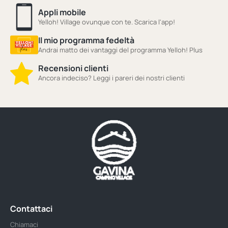
Appli mobile
Yelloh! Village ovunque con te. Scarica l'app!
Il mio programma fedeltà
Andrai matto dei vantaggi del programma Yelloh! Plus
Recensioni clienti
Ancora indeciso? Leggi i pareri dei nostri clienti
Contattaci
Chiamaci