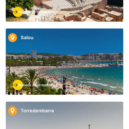
Nähere Informationen
Salou
Nähere Informationen
Torredembarra