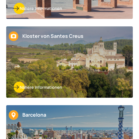
Nähere Informationen
Kloster von Santes Creus
Nähere Informationen
Barcelona