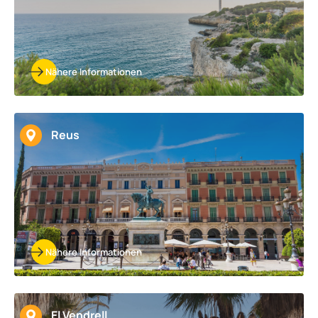
Nähere Informationen
Reus
Nähere Informationen
El Vendrell