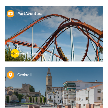
PortAventura
Nähere Informationen
Creixell