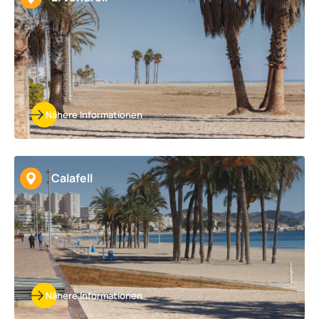
Nähere Informationen
Calafell
Nähere Informationen